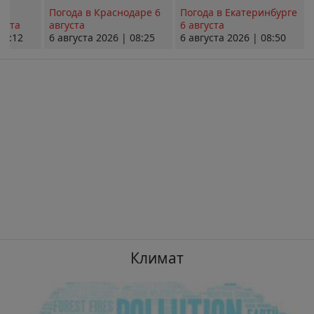
Погода в Краснодаре 6
Погода в Екатеринбурге
уста
августа
6 августа
08:12
6 августа 2026 | 08:25
6 августа 2026 | 08:50
Климат