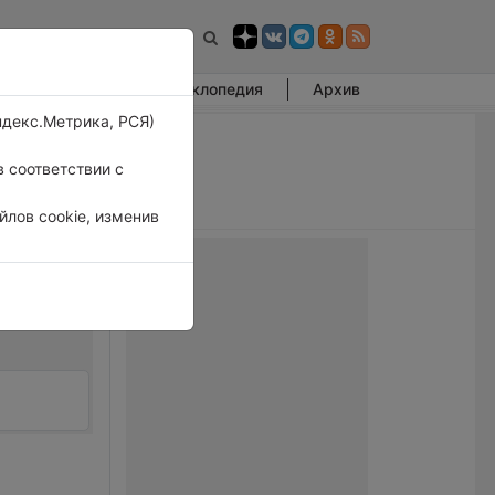
Фотогалерея
Энциклопедия
Архив
ндекс.Метрика, РСЯ)
 соответствии с
лов cookie, изменив