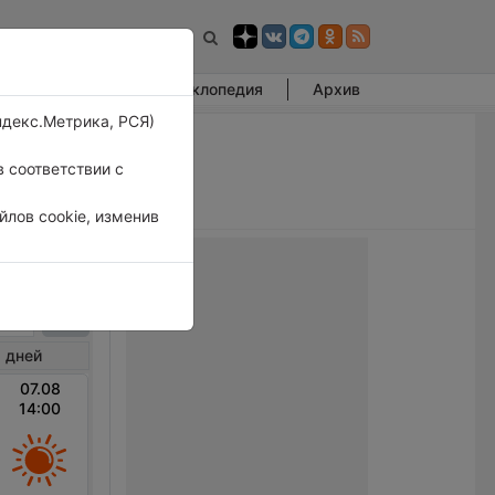
Фотогалерея
Энциклопедия
Архив
ндекс.Метрика, РСЯ)
 соответствии с
лов cookie, изменив
ин
 дней
07.08
14:00