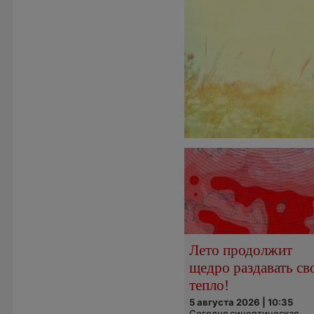
Лето продолжит
щедро раздавать св
тепло!
5 августа 2026 | 10:35
Сегодня синоптическая