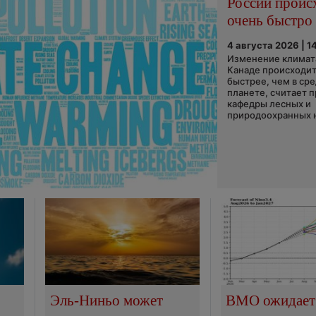
России проис
очень быстро
4 августа 2026 | 1
Изменение климата
Канаде происходит
быстрее, чем в ср
планете, считает 
кафедры лесных и
природоохранных н
Эль-Ниньо может
ВМО ожидает