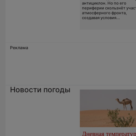
антициклон. Но по его
периферии скользнёт учас
атмосферного фронта,
создавая условия...
Реклама
Новости погоды
Дневная температу