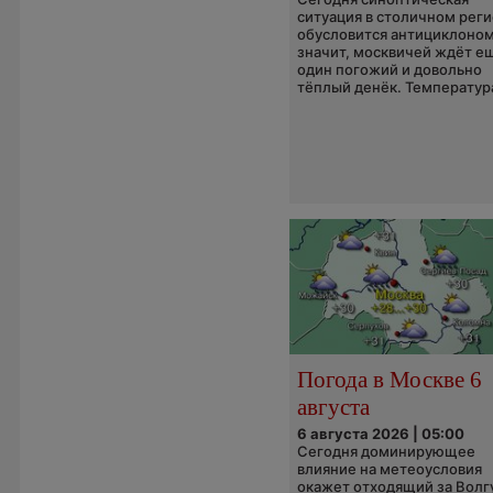
ситуация в столичном рег
обусловится антициклоном
значит, москвичей ждёт е
один погожий и довольно
тёплый денёк. Температура
Погода в Москве 6
августа
6 августа 2026 | 05:00
Сегодня доминирующее
влияние на метеоусловия
окажет отходящий за Волг