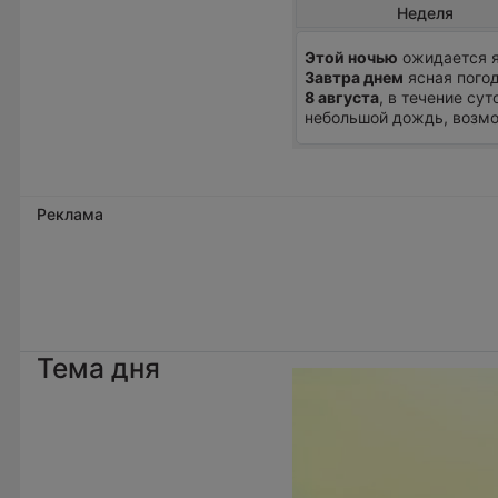
Неделя
Этой ночью
ожидается я
Завтра днем
ясная погод
8 августа
, в течение су
небольшой дождь, возмож
Реклама
Тема дня