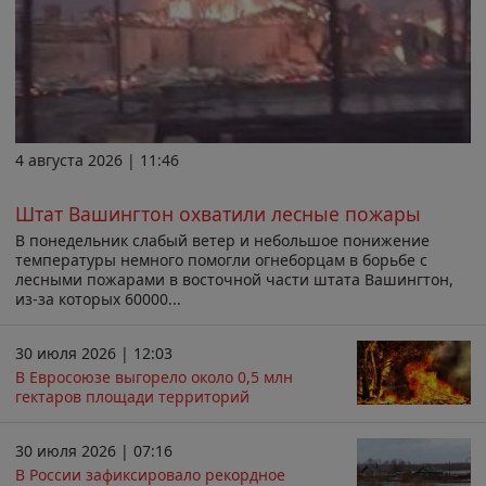
4 августа 2026 | 11:46
Штат Вашингтон охватили лесные пожары
В понедельник слабый ветер и небольшое понижение
температуры немного помогли огнеборцам в борьбе с
лесными пожарами в восточной части штата Вашингтон,
из-за которых 60000...
30 июля 2026 | 12:03
В Евросоюзе выгорело около 0,5 млн
гектаров площади территорий
30 июля 2026 | 07:16
В России зафиксировало рекордное