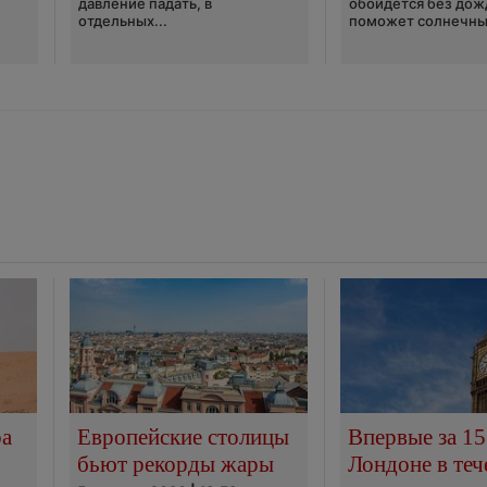
давление падать, в
обойдётся без дож
отдельных...
поможет солнечны
ра
Европейские столицы
Впервые за 15
бьют рекорды жары
Лондоне в теч