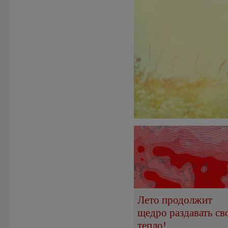
Лето продолжит
щедро раздавать св
тепло!