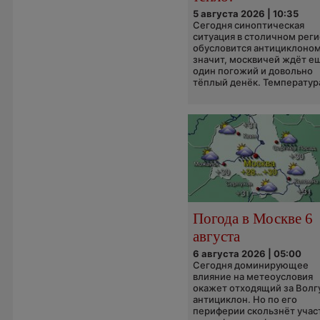
5 августа 2026 | 10:35
Сегодня синоптическая
ситуация в столичном рег
обусловится антициклоном
значит, москвичей ждёт е
один погожий и довольно
тёплый денёк. Температура
Погода в Москве 6
августа
6 августа 2026 | 05:00
Сегодня доминирующее
влияние на метеоусловия
окажет отходящий за Волг
антициклон. Но по его
периферии скользнёт учас