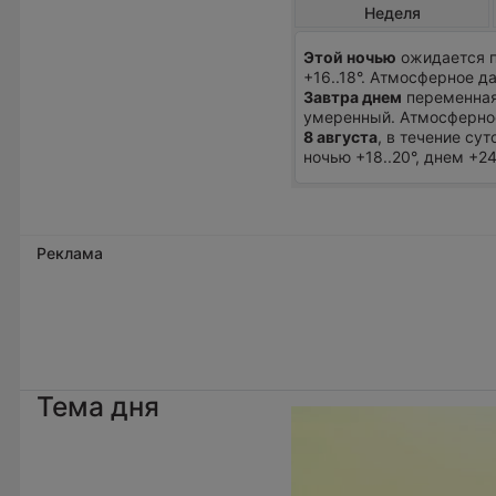
Неделя
Этой ночью
ожидается п
+16..18°. Атмосферное д
Завтра днем
переменная 
умеренный. Атмосферное
8 августа
, в течение су
ночью +18..20°, днем +2
Реклама
Тема дня