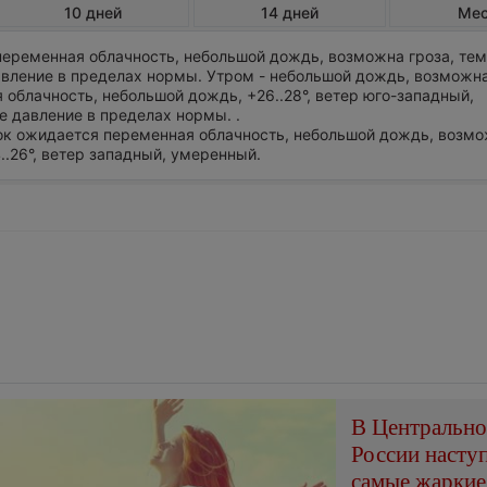
10 дней
14 дней
Ме
еременная облачность, небольшой дождь, возможна гроза, те
авление в пределах нормы. Утром - небольшой дождь, возможна
облачность, небольшой дождь, +26..28°, ветер юго-западный,
 давление в пределах нормы. .
ток ожидается переменная облачность, небольшой дождь, возмо
4..26°, ветер западный, умеренный.
В Центральн
России насту
самые жаркие