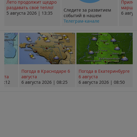
Лето продолжит щедро
Прилож
раздавать своё тепло!
маршру
Следите за развитием
5 августа 2026 | 13:35
6 авгус
событий в нашем
Телеграм-канале
Погода в Краснодаре 6
Погода в Екатеринбурге
уста
августа
6 августа
08:12
6 августа 2026 | 08:25
6 августа 2026 | 08:50