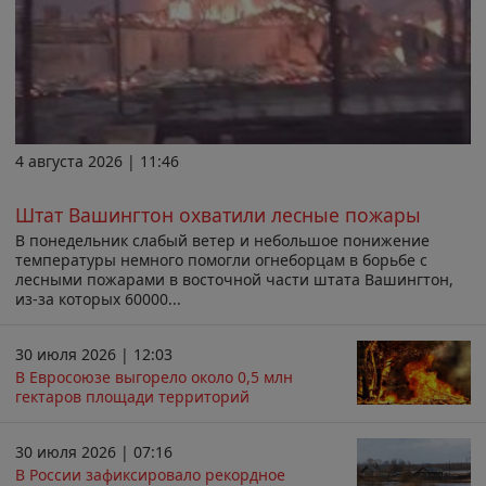
4 августа 2026 | 11:46
Штат Вашингтон охватили лесные пожары
В понедельник слабый ветер и небольшое понижение
температуры немного помогли огнеборцам в борьбе с
лесными пожарами в восточной части штата Вашингтон,
из-за которых 60000...
30 июля 2026 | 12:03
В Евросоюзе выгорело около 0,5 млн
гектаров площади территорий
30 июля 2026 | 07:16
В России зафиксировало рекордное