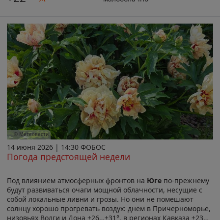
© Метеовести
14 июня 2026 | 14:30 ФОБОС
Погода предстоящей недели
Под влиянием атмосферных фронтов на
Юге
по-прежнему
будут развиваться очаги мощной облачности, несущие с
собой локальные ливни и грозы. Но они не помешают
солнцу хорошо прогревать воздух: днём в Причерноморье,
низовьях Волги и Дона +26…+31°, в регионах Кавказа +23…