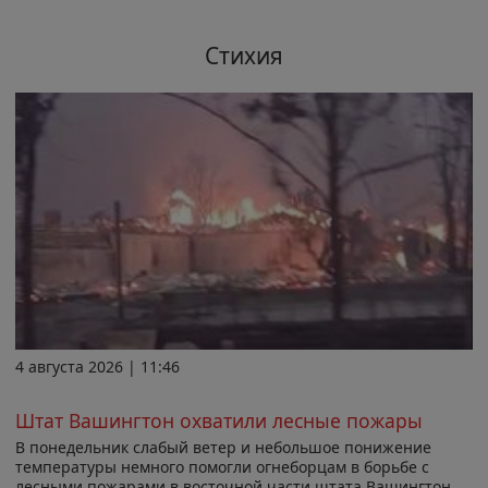
Стихия
4 августа 2026 | 11:46
Штат Вашингтон охватили лесные пожары
В понедельник слабый ветер и небольшое понижение
температуры немного помогли огнеборцам в борьбе с
лесными пожарами в восточной части штата Вашингтон,