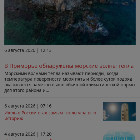
6 августа 2026 | 12:13
В Приморье обнаружены морские волны тепла
Морскими волнами тепла называют периоды, когда
температура поверхности моря пять и более суток подряд
оказывается заметно выше обычной климатической нормы
для этого района и...
6 августа 2026 | 07:16
Июль в России стал самым тёплым за всю
историю
4 августа 2026 | 17:20