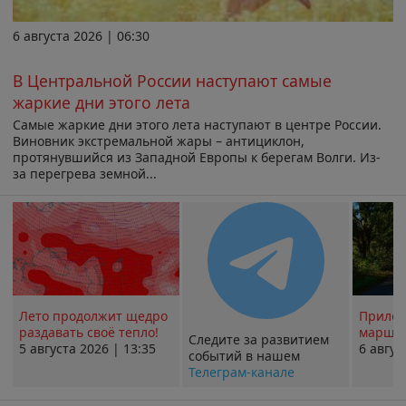
6 августа 2026 | 06:30
В Центральной России наступают самые
жаркие дни этого лета
Самые жаркие дни этого лета наступают в центре России.
Виновник экстремальной жары – антициклон,
протянувшийся из Западной Европы к берегам Волги. Из-
за перегрева земной...
Лето продолжит щедро
Прилож
раздавать своё тепло!
маршру
Следите за развитием
5 августа 2026 | 13:35
6 авгус
событий в нашем
Телеграм-канале