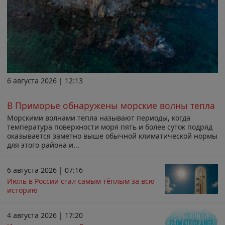
6 августа 2026 | 12:13
В Приморье обнаружены морские волны тепла
Морскими волнами тепла называют периоды, когда
температура поверхности моря пять и более суток подряд
оказывается заметно выше обычной климатической нормы
для этого района и...
6 августа 2026 | 07:16
Июль в России стал самым тёплым за всю
историю
4 августа 2026 | 17:20