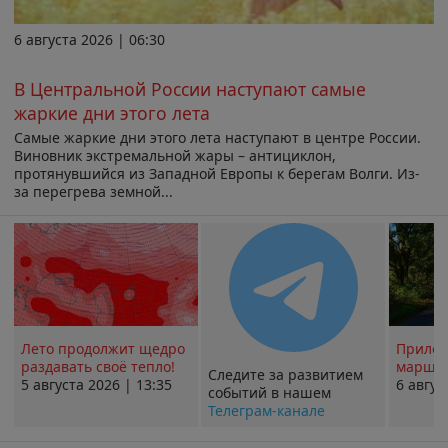
6 августа 2026 | 06:30
В Центральной России наступают самые
жаркие дни этого лета
Самые жаркие дни этого лета наступают в центре России.
Виновник экстремальной жары – антициклон,
протянувшийся из Западной Европы к берегам Волги. Из-
за перегрева земной...
Лето продолжит щедро
Прилож
раздавать своё тепло!
маршру
Следите за развитием
5 августа 2026 | 13:35
6 авгус
событий в нашем
Телеграм-канале