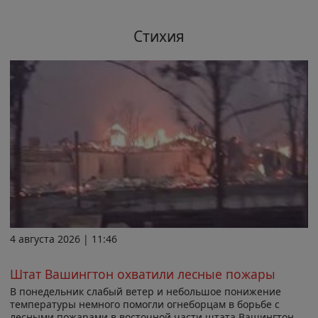
Стихия
4 августа 2026 | 11:46
Штат Вашингтон охватили лесные пожары
В понедельник слабый ветер и небольшое понижение
температуры немного помогли огнеборцам в борьбе с
лесными пожарами в восточной части штата Вашингтон,