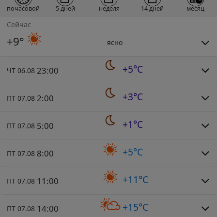
почасовой
5 дней
неделя
14 дней
месяц
Сейчас
+9°
ясно
+5°C
23:00
ЧТ 06.08
+3°C
2:00
ПТ 07.08
+1°C
5:00
ПТ 07.08
+5°C
8:00
ПТ 07.08
+11°C
11:00
ПТ 07.08
+15°C
14:00
ПТ 07.08