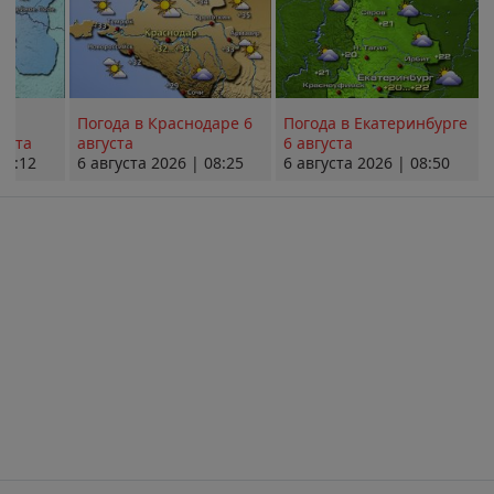
Погода в Краснодаре 6
Погода в Екатеринбурге
уста
августа
6 августа
08:12
6 августа 2026 | 08:25
6 августа 2026 | 08:50