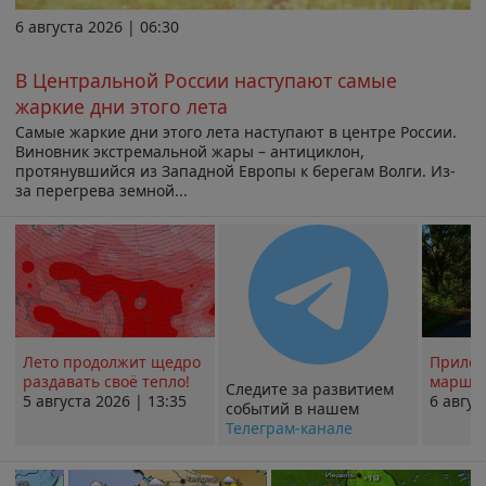
6 августа 2026 | 06:30
В Центральной России наступают самые
жаркие дни этого лета
Самые жаркие дни этого лета наступают в центре России.
Виновник экстремальной жары – антициклон,
протянувшийся из Западной Европы к берегам Волги. Из-
за перегрева земной...
Лето продолжит щедро
Прилож
раздавать своё тепло!
маршру
Следите за развитием
5 августа 2026 | 13:35
6 авгус
событий в нашем
Телеграм-канале