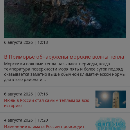
6 августа 2026 | 12:13
В Приморье обнаружены морские волны тепла
Морскими волнами тепла называют периоды, когда
температура поверхности моря пять и более суток подряд
оказывается заметно выше обычной климатической нормы
для этого района и...
6 августа 2026 | 07:16
Июль в России стал самым тёплым за всю
историю
4 августа 2026 | 17:20
Изменение климата России происходит