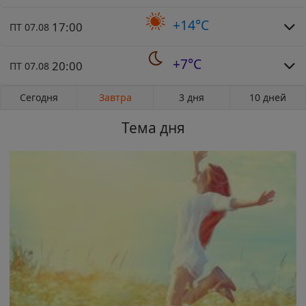
+14°C
17:00
ПТ 07.08
+7°C
20:00
ПТ 07.08
Сегодня
Завтра
3 дня
10 дней
Тема дня