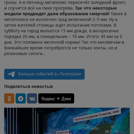
грозы. А в пятницу мегаполис пересечёт холодный фронт,
и случится всё на пике прогрева.
Так что некоторые
модели предвидят даже образование смерчей!
Также в
мегаполисе не исключен град величиной 2–5 мм. Ну а
затем жителей столицы ждёт испытание потопами. В
субботу на город выльется 15 мм дождя, в воскресенье
порядка 20 мм, в понедельник – 10 мм. Итого: 45 мм за 3
дня. Это половина месячной нормы! Так что москвичам в
ближайшее время потребуются не только зонты, но и
резиновые сапоги…
Больше событий в «Телеграм»
Поделиться новостью