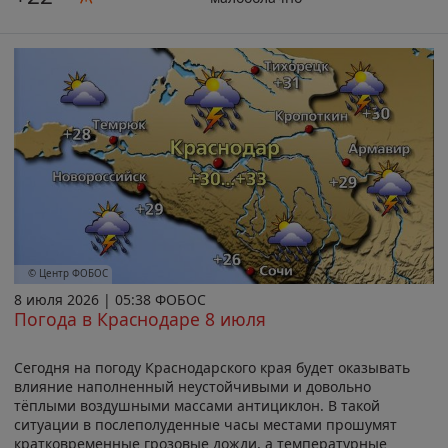
© Центр ФОБОС
8 июля 2026 | 05:38 ФОБОС
Погода в Краснодаре 8 июля
Сегодня на погоду Краснодарского края будет оказывать
влияние наполненный неустойчивыми и довольно
тёплыми воздушными массами антициклон. В такой
ситуации в послеполуденные часы местами прошумят
кратковременные грозовые дожди, а температурные