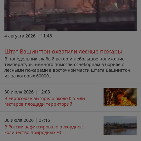
4 августа 2026 | 11:46
Штат Вашингтон охватили лесные пожары
В понедельник слабый ветер и небольшое понижение
температуры немного помогли огнеборцам в борьбе с
лесными пожарами в восточной части штата Вашингтон,
из-за которых 60000...
30 июля 2026 | 12:03
В Евросоюзе выгорело около 0,5 млн
гектаров площади территорий
30 июля 2026 | 07:16
В России зафиксировало рекордное
количество природных ЧС