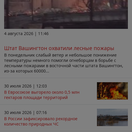
4 августа 2026 | 11:46
Штат Вашингтон охватили лесные пожары
В понедельник слабый ветер и небольшое понижение
температуры немного помогли огнеборцам в борьбе с
лесными пожарами в восточной части штата Вашингтон,
из-за которых 60000...
30 июля 2026 | 12:03
В Евросоюзе выгорело около 0,5 млн
гектаров площади территорий
30 июля 2026 | 07:16
В России зафиксировало рекордное
количество природных ЧС