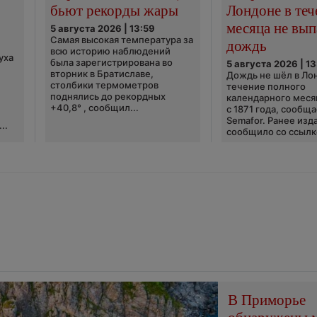
бьют рекорды жары
Лондоне в теч
месяца не вып
5 августа 2026 | 13:59
Самая высокая температура за
дождь
всю историю наблюдений
уха
была зарегистрирована во
5 августа 2026 | 13
вторник в Братиславе,
Дождь не шёл в Ло
столбики термометров
течение полного
поднялись до рекордных
календарного меся
+40,8° , сообщил...
с 1871 года, сообщ
Semafor. Ранее изда
..
сообщило со ссылко
В Приморье