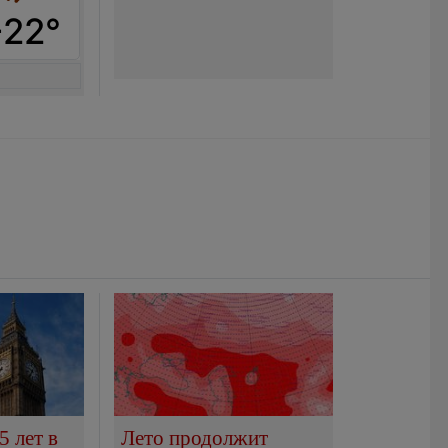
+22°
5 лет в
Лето продолжит