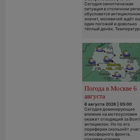
Сегодня синоптическая
ситуация в столичном рег
обусловится антициклоном
значит, москвичей ждёт е
один погожий и довольно
тёплый денёк. Температура
Погода в Москве 6
августа
6 августа 2026 | 05:00
Сегодня доминирующее
влияние на метеоусловия
окажет отходящий за Волг
антициклон. Но по его
периферии скользнёт учас
атмосферного фронта,
создавая условия...