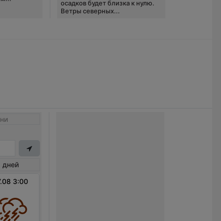
осадков будет близка к нулю.
Ветры северных...
ни
 дней
.08 3:00