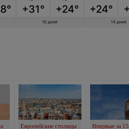
8°
+31°
+24°
+24°
10 дней
14 дней
ра
Европейские столицы
Впервые за 15