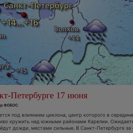
кт-Петербурге 17 июня
нтр ФОБОС
ется под влиянием циклона, центр которого в середине
иво кружить над южными районами Карелии. Ожидает
ойдут дожди, местами сильные. В Санкт-Петербурге за