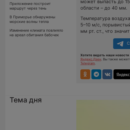
может выпасть до 15
Приложение построит
области – до 40 мм.
маршрут через тень
В Приморье обнаружены
Температура воздуха
морские волны тепла
5–10 м/с, порывисты
Изменение климата повлияло
мм рт. ст., что знач
на ареал обитания бабочек
С
Хотите видеть наши новости 
Яндекс.Дзен
. Вы также може
Telegram
.
Тема дня