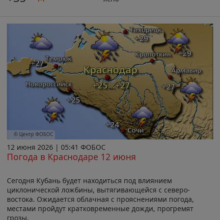
© Центр ФОБОС
12 июня 2026 | 05:41 ФОБОС
Погода в Краснодаре 12 июня
Сегодня Кубань будет находиться под влиянием
циклонической ложбины, вытягивающейся с северо-
востока. Ожидается облачная с прояснениями погода,
местами пройдут кратковременные дожди, прогремят
грозы.