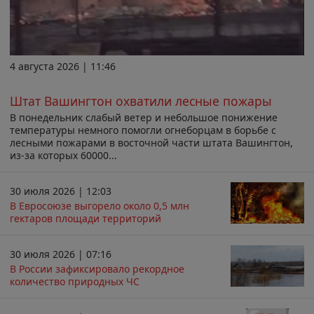
4 августа 2026 | 11:46
Штат Вашингтон охватили лесные пожары
В понедельник слабый ветер и небольшое понижение
температуры немного помогли огнеборцам в борьбе с
лесными пожарами в восточной части штата Вашингтон,
из-за которых 60000...
30 июля 2026 | 12:03
В Евросоюзе выгорело около 0,5 млн
гектаров площади территорий
30 июля 2026 | 07:16
В России зафиксировало рекордное
количество природных ЧС