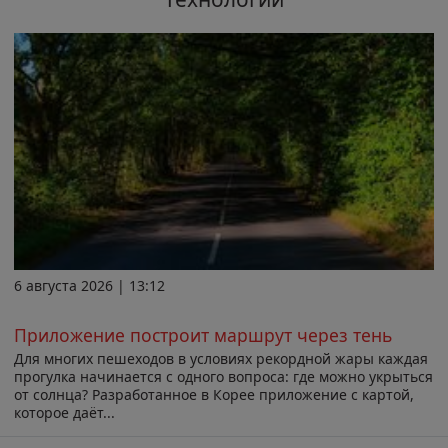
6 августа 2026 | 13:12
Приложение построит маршрут через тень
Для многих пешеходов в условиях рекордной жары каждая
прогулка начинается с одного вопроса: где можно укрыться
от солнца? Разработанное в Корее приложение с картой,
которое даёт...