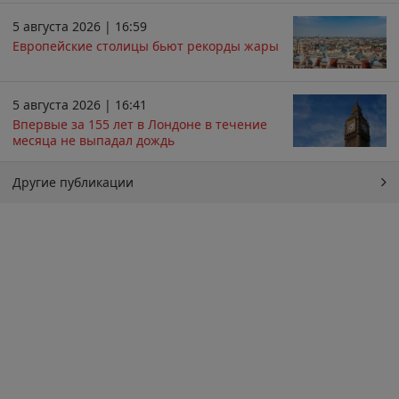
5 августа 2026 | 16:59
Европейские столицы бьют рекорды жары
5 августа 2026 | 16:41
Впервые за 155 лет в Лондоне в течение
месяца не выпадал дождь
Другие публикации