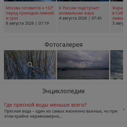
Москва готовится к +32°
К России подступает
Жара в
перед приходом ливней
аномальная жара
в Сиби
и гроз
4 августа 2026 | 07:45
ливни 
6 августа 2026 | 07:19
3 авгус
Фотогалерея
Энциклопедия
Где пресной воды меньше всего?
Пресная вода – один из самых жизненно важных, но при
этом крайне неравномерно...