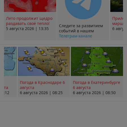
Лето продолжит щедро
Прилож
раздавать своё тепло!
маршру
Следите за развитием
5 августа 2026 | 13:35
6 авгус
событий в нашем
Телеграм-канале
Погода в Краснодаре 6
Погода в Екатеринбурге
уста
августа
6 августа
08:12
6 августа 2026 | 08:25
6 августа 2026 | 08:50