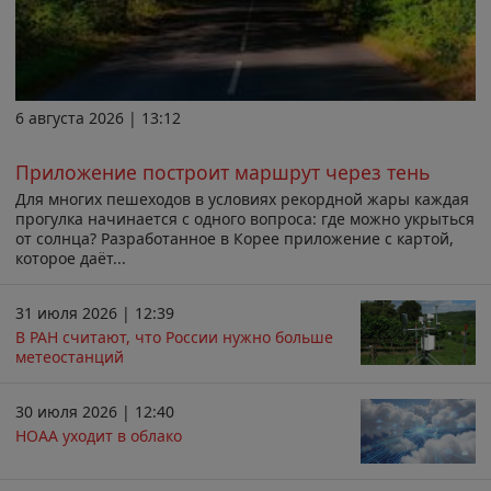
6 августа 2026 | 13:12
Приложение построит маршрут через тень
Для многих пешеходов в условиях рекордной жары каждая
прогулка начинается с одного вопроса: где можно укрыться
от солнца? Разработанное в Корее приложение с картой,
которое даёт...
31 июля 2026 | 12:39
В РАН считают, что России нужно больше
метеостанций
30 июля 2026 | 12:40
НОАА уходит в облако