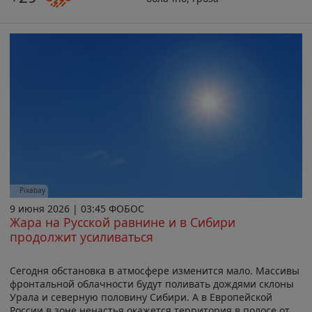
Pixabay
9 июня 2026 | 03:45 ФОБОС
Жара на Русской равнине и в Сибири
продолжит усиливаться
Сегодня обстановка в атмосфере изменится мало. Массивы
фронтальной облачности будут поливать дождями склоны
Урала и северную половину Сибири. А в Европейской
России в зоне ненастья окажется территория в полосе от