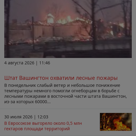
4 августа 2026 | 11:46
Штат Вашингтон охватили лесные пожары
В понедельник слабый ветер и небольшое понижение
температуры немного помогли огнеборцам в борьбе с
лесными пожарами в восточной части штата Вашингтон,
из-за которых 60000...
30 июля 2026 | 12:03
В Евросоюзе выгорело около 0,5 млн
гектаров площади территорий