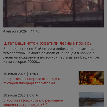
4 августа 2026 | 11:46
Штат Вашингтон охватили лесные пожары
В понедельник слабый ветер и небольшое понижение
температуры немного помогли огнеборцам в борьбе с
лесными пожарами в восточной части штата Вашингтон,
из-за которых 60000...
30 июля 2026 | 12:03
В Евросоюзе выгорело около 0,5 млн
гектаров площади территорий
30 июля 2026 | 07:16
В России зафиксировало рекордное
количество природных ЧС