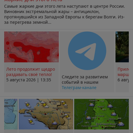
Самые жаркие дни этого лета наступают в центре России.
Виновник экстремальной жары – антициклон,
протянувшийся из Западной Европы к берегам Волги. Из-
за перегрева земной...
Лето продолжит щедро
Прилож
раздавать своё тепло!
маршру
Следите за развитием
5 августа 2026 | 13:35
6 авгус
событий в нашем
Телеграм-канале