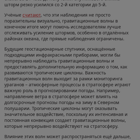
шторм резко усилился со 2-й категории до 5-й.
Учёные
считают
, что эти наблюдения не просто
поразительны визуально, гравитационные волны в
конечном итоге могут помочь исследователям лучше
отслеживать усиление штормов, особенно в отдалённых
районах океана, где прямые наблюдения ограничены.
Будущие геостационарные спутники, оснащённые
подходящими инфракрасными приборами, могли бы
непрерывно наблюдать гравитационные волны и
предоставлять дополнительную информацию о том, как
развиваются тропические циклоны. Важность
гравитационных волн выходит за рамки мониторинга
ураганов – атмосферные процессы в стратосфере играют
важную роль в прогнозировании погоды. Например,
направление ветра в стратосфере может влиять на
долгосрочные прогнозы погоды на зиму в Северном
полушарии. Тропические циклоны могут оказывать
значительное воздействие, поскольку их интенсивная и
постоянная конвекция создает гравитационные волны,
которые непрерывно воздействуют на стратосферу.
Влияние этих волн может распространяться ещё дальше,