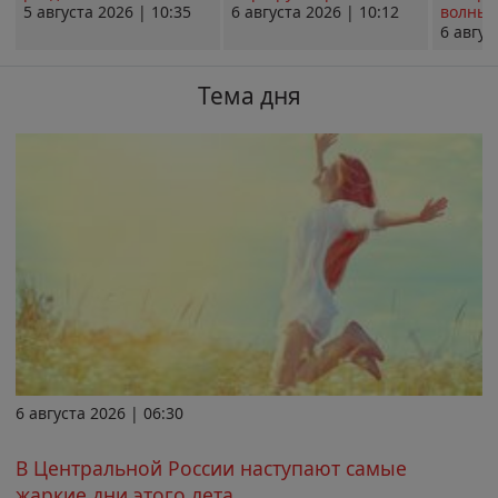
5 августа 2026 | 10:35
6 августа 2026 | 10:12
волны 
6 авгус
Тема дня
6 августа 2026 | 06:30
В Центральной России наступают самые
жаркие дни этого лета