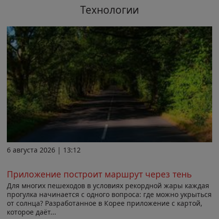
Технологии
6 августа 2026 | 13:12
Приложение построит маршрут через тень
Для многих пешеходов в условиях рекордной жары каждая
прогулка начинается с одного вопроса: где можно укрыться
от солнца? Разработанное в Корее приложение с картой,
которое даёт...