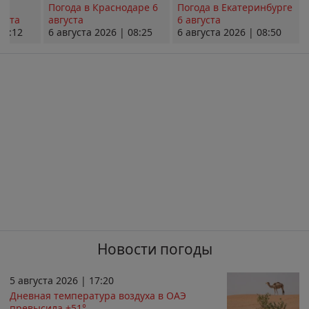
Погода в Краснодаре 6
Погода в Екатеринбурге
уста
августа
6 августа
08:12
6 августа 2026 | 08:25
6 августа 2026 | 08:50
Новости погоды
5 августа 2026 | 17:20
Дневная температура воздуха в ОАЭ
превысила +51°