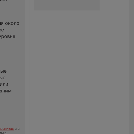
ня около
же
уровне
ные
ные
 или
здним
ссниках
и в
ды в