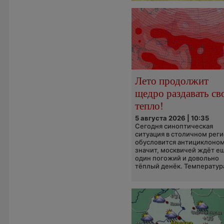
Лето продолжит
щедро раздавать св
тепло!
5 августа 2026 | 10:35
Сегодня синоптическая
ситуация в столичном рег
обусловится антициклоном
значит, москвичей ждёт е
один погожий и довольно
тёплый денёк. Температура