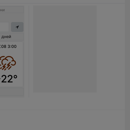
ни
 дней
.08 3:00
+22°