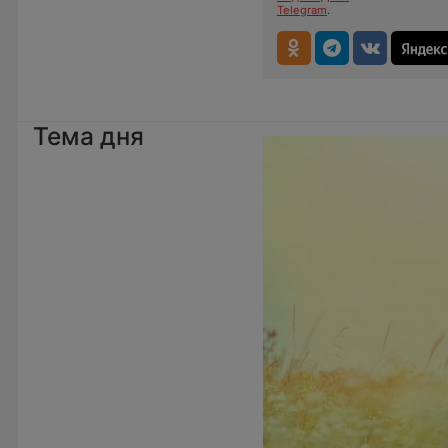
Telegram
.
Тема дня