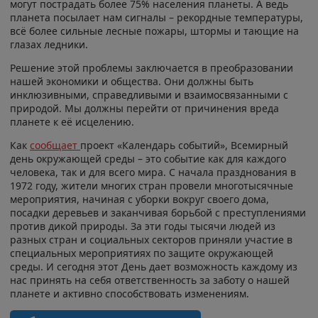
могут пострадать более 75% населения планеты. А ведь
планета посылает нам сигналы – рекордные температуры,
всё более сильные лесные пожары, штормы и тающие на
глазах ледники.
Решение этой проблемы заключается в преобразовании
нашей экономики и общества. Они должны быть
инклюзивными, справедливыми и взаимосвязанными с
природой. Мы должны перейти от причинения вреда
планете к её исцелению.
Как
сообщает
проект «Календарь событий», Всемирный
день окружающей среды – это событие как для каждого
человека, так и для всего мира. С начала празднования в
1972 году, жители многих стран провели многотысячные
мероприятия, начиная с уборки вокруг своего дома,
посадки деревьев и заканчивая борьбой с преступлениями
против дикой природы. За эти годы тысячи людей из
разных стран и социальных секторов приняли участие в
специальных мероприятиях по защите окружающей
среды. И сегодня этот День дает возможность каждому из
нас принять на себя ответственность за заботу о нашей
планете и активно способствовать изменениям.