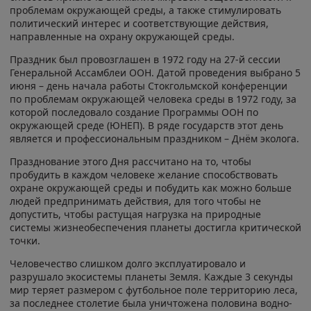
проблемам окружающей среды, а также стимулировать
политический интерес и соответствующие действия,
направленные на охрану окружающей среды.
Праздник был провозглашен в 1972 году на 27-й сессии
Генеральной Ассамблеи ООН. Датой проведения выбрано 5
июня – день начала работы Стокгольмской конференции
по проблемам окружающей человека среды в 1972 году, за
которой последовало создание Программы ООН по
окружающей среде (ЮНЕП). В ряде государств этот день
является и профессиональным праздником – Днём эколога.
Празднование этого Дня рассчитано на то, чтобы
пробудить в каждом человеке желание способствовать
охране окружающей среды и побудить как можно больше
людей предпринимать действия, для того чтобы не
допустить, чтобы растущая нагрузка на природные
системы жизнеобеспечения планеты достигла критической
точки.
Человечество слишком долго эксплуатировало и
разрушало экосистемы планеты Земля. Каждые 3 секунды
мир теряет размером с футбольное поле территорию леса,
за последнее столетие была уничтожена половина водно-