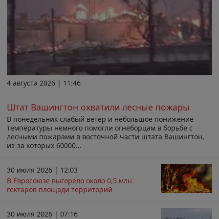
4 августа 2026 | 11:46
Штат Вашингтон охватили лесные пожары
В понедельник слабый ветер и небольшое понижение
температуры немного помогли огнеборцам в борьбе с
лесными пожарами в восточной части штата Вашингтон,
из-за которых 60000...
30 июля 2026 | 12:03
В Евросоюзе выгорело около 0,5 млн
гектаров площади территорий
30 июля 2026 | 07:16