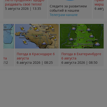
раздавать своё тепло!
маршру
Следите за развитием
5 августа 2026 | 13:35
6 авгус
событий в нашем
Телеграм-канале
Погода в Краснодаре 6
Погода в Екатеринбурге
уста
августа
6 августа
08:12
6 августа 2026 | 08:25
6 августа 2026 | 08:50