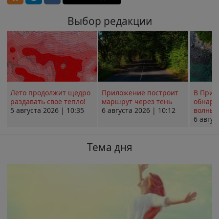
Выбор редакции
Лето продолжит щедро
Приложение построит
В Прим
раздавать своё тепло!
маршрут через тень
обнару
5 августа 2026 | 10:35
6 августа 2026 | 10:12
волны 
6 авгус
Тема дня