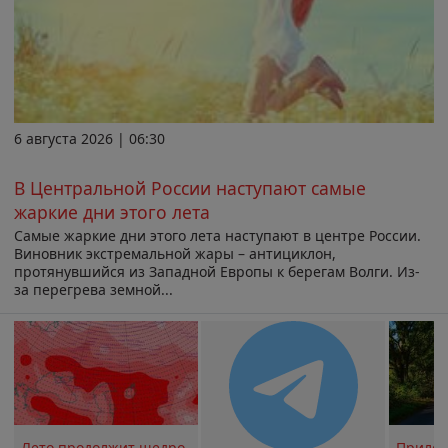
6 августа 2026 | 06:30
В Центральной России наступают самые
жаркие дни этого лета
Самые жаркие дни этого лета наступают в центре России.
Виновник экстремальной жары – антициклон,
протянувшийся из Западной Европы к берегам Волги. Из-
за перегрева земной...
Лето продолжит щедро
Прилож