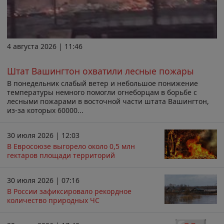
4 августа 2026 | 11:46
Штат Вашингтон охватили лесные пожары
В понедельник слабый ветер и небольшое понижение
температуры немного помогли огнеборцам в борьбе с
лесными пожарами в восточной части штата Вашингтон,
из-за которых 60000...
30 июля 2026 | 12:03
В Евросоюзе выгорело около 0,5 млн
гектаров площади территорий
30 июля 2026 | 07:16
В России зафиксировало рекордное
количество природных ЧС