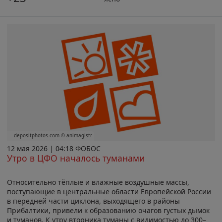
depositphotos.com © animagistr
12 мая 2026 | 04:18 ФОБОС
Утро в ЦФО началось туманами
Относительно тёплые и влажные воздушные массы,
поступающие в центральные области Европейской России
в передней части циклона, выходящего в районы
Прибалтики, привели к образованию очагов густых дымок
и туманов. К утру вторника туманы с видимостью до 300–