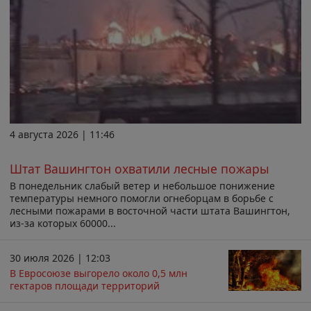
4 августа 2026 | 11:46
Штат Вашингтон охватили лесные пожары
В понедельник слабый ветер и небольшое понижение
температуры немного помогли огнеборцам в борьбе с
лесными пожарами в восточной части штата Вашингтон,
из-за которых 60000...
30 июля 2026 | 12:03
В Евросоюзе выгорело около 0,5 млн
гектаров площади территорий